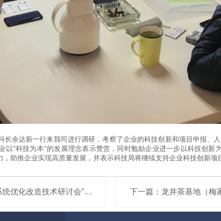
发科长余达新一行来我司进行调研，考察了企业的科技创新和项目申报、人
业以“科技为本”的发展理念表示赞赏，同时勉励企业进一步以科技创新
力，助推企业实现高质量发展，并表示科技局将继续支持企业科技创新项
上一篇：第四届中国水泥工业烧成系统优化改造技术研讨会”在成都...
下一篇：龙井茶基地（梅家