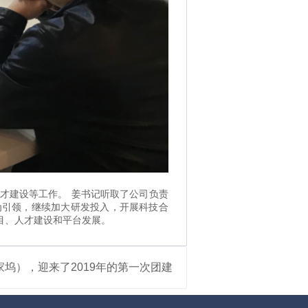
才建设等工作。 姜书记听取了公司负责
为引领，继续加大研发投入，开展科技合
目、人才建设和平台发展。
坞），迎来了2019年的第一次团建